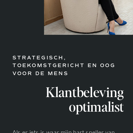
STRATEGISCH,
TOEKOMSTGERICHT EN OOG
VOOR DE MENS
Klantbeleving
optimalist
Als er iets is waar mijn hart sneller van