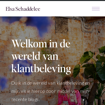
Elsa Schaddelee
Welkom in de
wereld van
klantbeleving
Duik in de wereld van klantbeleving en
mijn visie hierop door middel van mijn
recente blogs.