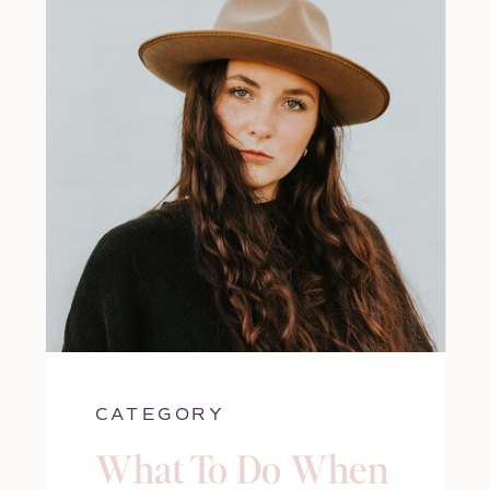
CATEGORY
What To Do When