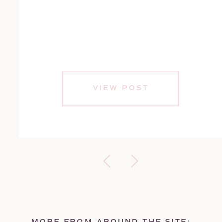
VIEW POST
MORE FROM AROUND THE SITE: