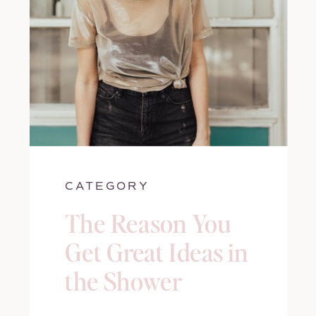
CATEGORY
The Reason You
Get Great Ideas in
the Shower