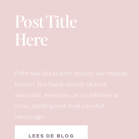
Post Title
Here
Poke fixie kickstarter fashion axe mixtape
brunch. Bushwick master cleanse
waistcoat, everyday carry chillwave la
croix. Jianbing next level narwhal,
messenger.
LEES DE BLOG