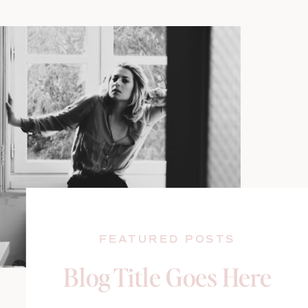
FEATURED POSTS
Blog Title Goes Here