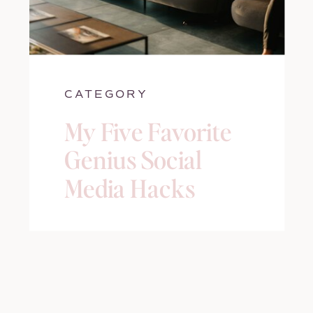
CATEGORY
My Five Favorite
Genius Social
Media Hacks