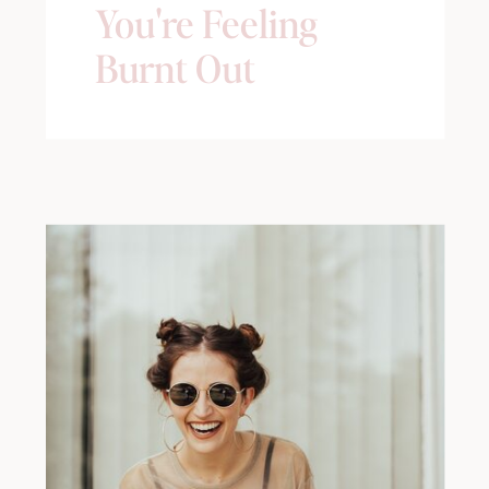
You're Feeling
Burnt Out