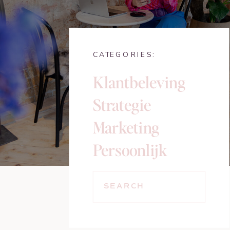
CATEGORIES:
Klantbeleving
Strategie
Marketing
Persoonlijk
SEARCH