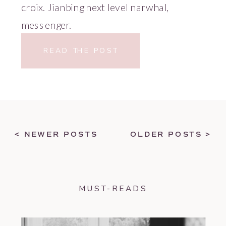
croix. Jianbing next level narwhal,
messenger.
READ THE POST
< NEWER POSTS
OLDER POSTS >
MUST-READS