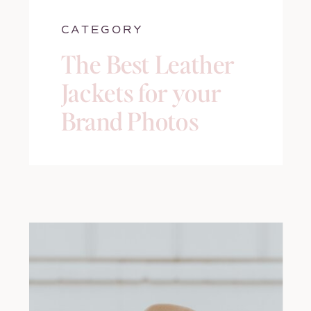
CATEGORY
The Best Leather
Jackets for your
Brand Photos